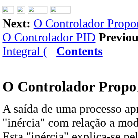
Next:
O Controlador Propor
O Controlador PID
Previou
Integral (
Contents
O Controlador Propor
A saída de uma processo apr
"inércia" com relação a mod
Esta "inércia" explica-se p