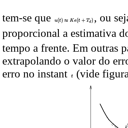
tem-se que
, ou sej
proporcional a estimativa d
tempo a frente. Em outras pa
extrapolando o valor do erro
erro no instant
(vide figura